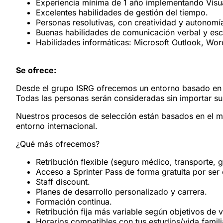
Experiencia mínima de 1 año implementando Visu
Excelentes habilidades de gestión del tiempo.
Personas resolutivas, con creatividad y autonomí
Buenas habilidades de comunicación verbal y escr
Habilidades informáticas: Microsoft Outlook, Wor
Se ofrece:
Desde el grupo ISRG ofrecemos un entorno basado en l
Todas las personas serán consideradas sin importar su 
Nuestros procesos de selección están basados en el m
entorno internacional.
¿Qué más ofrecemos?
Retribución flexible (seguro médico, transporte, 
Acceso a Sprinter Pass de forma gratuita por ser
Staff discount.
Planes de desarrollo personalizado y carrera.
Formación continua.
Retribución fija más variable según objetivos de v
Horarios compatibles con tus estudios/vida famili