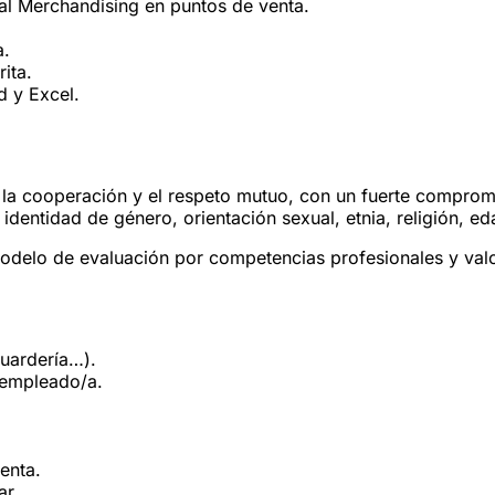
al Merchandising en puntos de venta.
a.
ita.
d y Excel.
a cooperación y el respeto mutuo, con un fuerte compromis
identidad de género, orientación sexual, etnia, religión, 
odelo de evaluación por competencias profesionales y val
guardería…).
 empleado/a.
enta.
ar.