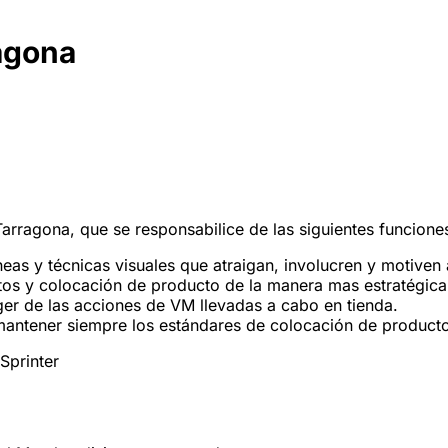
ragona
Tarragona, que se responsabilice de las siguientes funcione
as y técnicas visuales que atraigan, involucren y motiven a
tos y colocación de producto de la manera mas estratégica 
er de las acciones de VM llevadas a cabo en tienda.
mantener siempre los estándares de colocación de producto
 Sprinter