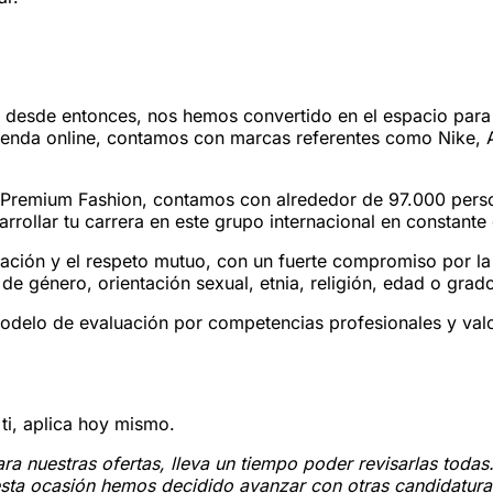
, desde entonces, nos hemos convertido en el espacio para
tienda online, contamos con marcas referentes como Nike,
& Premium Fashion, contamos con alrededor de 97.000 pers
rollar tu carrera en este grupo internacional en constante
ción y el respeto mutuo, con un fuerte compromiso por la 
de género, orientación sexual, etnia, religión, edad o gra
odelo de evaluación por competencias profesionales y val
ti, aplica hoy mismo.
ra nuestras ofertas, lleva un tiempo poder revisarlas todas
 esta ocasión hemos decidido avanzar con otras candidatura