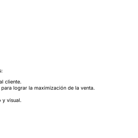
s:
l cliente.
para lograr la maximización de la venta.
 y visual.