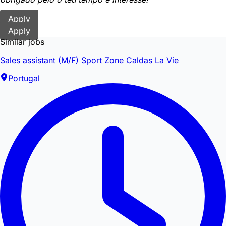
Apply
Apply
Similar jobs
Sales assistant (M/F) Sport Zone Caldas La Vie
Portugal