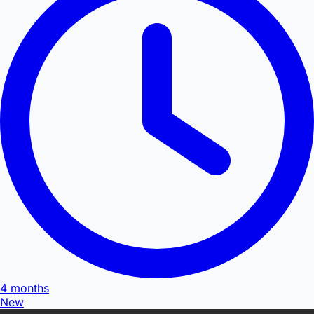
4 months
New