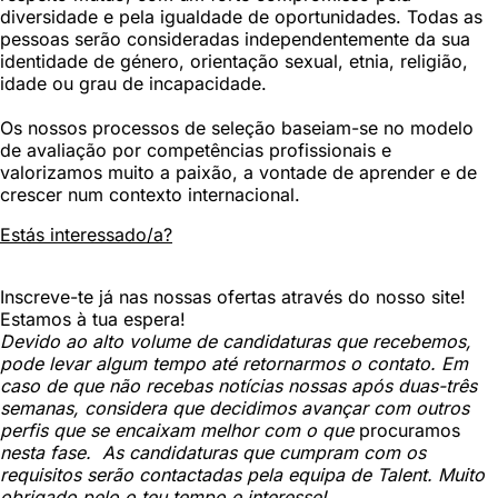
diversidade e pela igualdade de oportunidades. Todas as
pessoas serão consideradas independentemente da sua
identidade de género, orientação sexual, etnia, religião,
idade ou grau de incapacidade.
Os nossos processos de seleção baseiam-se no modelo
de avaliação por competências profissionais e
valorizamos muito a paixão, a vontade de aprender e de
crescer num contexto internacional.
Estás interessado/a?
Inscreve-te já nas nossas ofertas através do nosso site!
Estamos à tua espera!
Devido ao alto volume de candidaturas que recebemos,
pode levar algum tempo até retornarmos o contato. Em
caso de que não recebas notícias nossas após duas-três
semanas, considera que decidimos avançar com outros
perfis que se encaixam melhor com o que
procuramos
nesta fase. As candidaturas que cumpram com os
requisitos serão contactadas pela equipa de Talent. Muito
obrigado pelo o teu tempo e interesse!