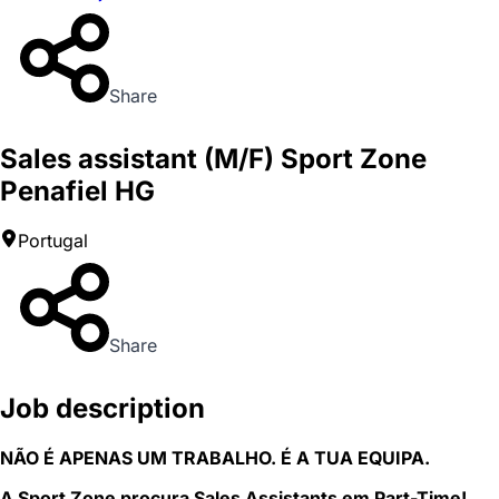
Share
Sales assistant (M/F) Sport Zone
Penafiel HG
Portugal
Share
Job description
NÃO É APENAS UM TRABALHO. É A TUA EQUIPA.
A Sport Zone procura Sales Assistants em Part-Time!