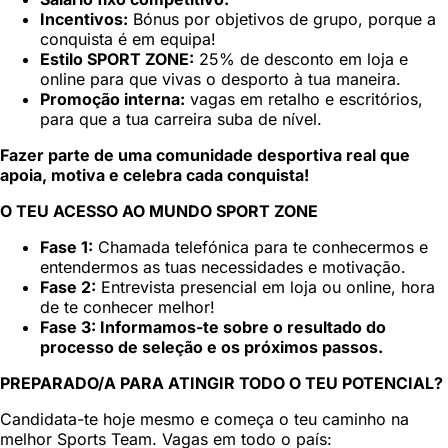
Incentivos:
Bónus por objetivos de grupo, porque a
conquista é em equipa!
Estilo SPORT ZONE:
25% de desconto em loja e
online para que vivas o desporto à tua maneira.
Promoção interna:
vagas em retalho e escritórios,
para que a tua carreira suba de nível.
Fazer parte de uma comunidade desportiva real que
apoia, motiva e celebra cada conquista!
O TEU ACESSO AO MUNDO SPORT ZONE
Fase 1:
Chamada telefónica para te conhecermos e
entendermos as tuas necessidades e motivação.
Fase 2:
Entrevista presencial em loja ou online, hora
de te conhecer melhor!
Fase 3: Informamos-te sobre o resultado do
processo de seleção e os próximos passos.
PREPARADO/A PARA ATINGIR TODO O TEU POTENCIAL?
Candidata-te hoje mesmo e começa o teu caminho na
melhor Sports Team. Vagas em todo o país: