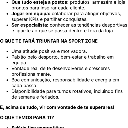
Que tudo esteja a postos:
produtos, armazém e loja
prontos para inspirar cada cliente.
Jogar em equipa:
colaborar para atingir objetivos,
superar KPIs e partilhar conquistas.
Ser especialista:
conhecer as tendências desportivas
e ligar-te ao que se passa dentro e fora da loja.
O QUE TE FARÁ TRIUNFAR NA SPORT ZONE
Uma atitude positiva e motivadora.
Paixão pelo desporto, bem-estar e trabalho em
equipa.
Vontade real de te desenvolveres e cresceres
profissionalmente.
Boa comunicação, responsabilidade e energia em
cada passo.
Disponibilidade para turnos rotativos, incluindo fins
de semana e feriados.
E, acima de tudo, vir com vontade de te superares!
O QUE TEMOS PARA TI?
Salário fixo competitivo.