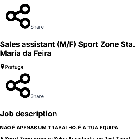
Share
Sales assistant (M/F) Sport Zone Sta.
María da Feira
Portugal
Share
Job description
NÃO É APENAS UM TRABALHO. É A TUA EQUIPA.
A Sport Zone procura Sales Assistants em Part-Time!