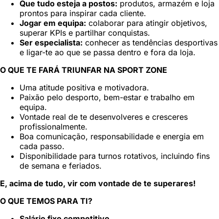
Que tudo esteja a postos:
produtos, armazém e loja
prontos para inspirar cada cliente.
Jogar em equipa:
colaborar para atingir objetivos,
superar KPIs e partilhar conquistas.
Ser especialista:
conhecer as tendências desportivas
e ligar-te ao que se passa dentro e fora da loja.
O QUE TE FARÁ TRIUNFAR NA SPORT ZONE
Uma atitude positiva e motivadora.
Paixão pelo desporto, bem-estar e trabalho em
equipa.
Vontade real de te desenvolveres e cresceres
profissionalmente.
Boa comunicação, responsabilidade e energia em
cada passo.
Disponibilidade para turnos rotativos, incluindo fins
de semana e feriados.
E, acima de tudo, vir com vontade de te superares!
O QUE TEMOS PARA TI?
Salário fixo competitivo.