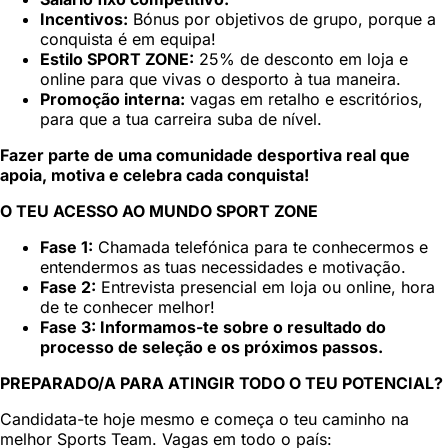
Incentivos:
Bónus por objetivos de grupo, porque a
conquista é em equipa!
Estilo SPORT ZONE:
25% de desconto em loja e
online para que vivas o desporto à tua maneira.
Promoção interna:
vagas em retalho e escritórios,
para que a tua carreira suba de nível.
Fazer parte de uma comunidade desportiva real que
apoia, motiva e celebra cada conquista!
O TEU ACESSO AO MUNDO SPORT ZONE
Fase 1:
Chamada telefónica para te conhecermos e
entendermos as tuas necessidades e motivação.
Fase 2:
Entrevista presencial em loja ou online, hora
de te conhecer melhor!
Fase 3: Informamos-te sobre o resultado do
processo de seleção e os próximos passos.
PREPARADO/A PARA ATINGIR TODO O TEU POTENCIAL?
Candidata-te hoje mesmo e começa o teu caminho na
melhor Sports Team. Vagas em todo o país: