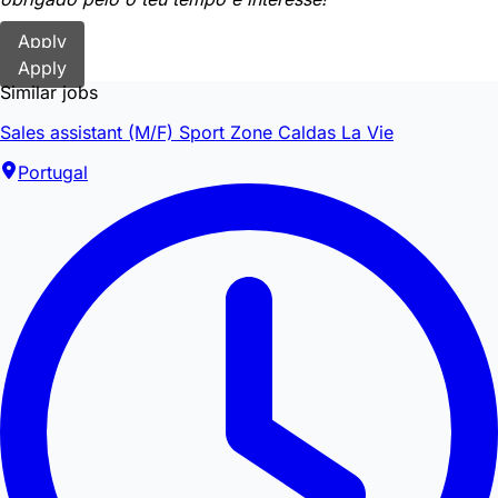
Apply
Apply
Similar jobs
Sales assistant (M/F) Sport Zone Caldas La Vie
Portugal