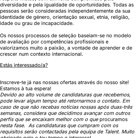
diversidade e pela igualdade de oportunidades. Todas as
pessoas serão consideradas independentemente da sua
identidade de género, orientação sexual, etnia, religião,
idade ou grau de incapacidade.
Os nossos processos de seleção baseiam-se no modelo
de avaliação por competências profissionais e
valorizamos muito a paixão, a vontade de aprender e de
crescer num contexto internacional.
Estás interessado/a?
Inscreve-te já nas nossas ofertas através do nosso site!
Estamos à tua espera!
Devido ao alto volume de candidaturas que recebemos,
pode levar algum tempo até retornarmos o contato. Em
caso de que não recebas notícias nossas após duas-três
semanas, considera que decidimos avançar com outros
perfis que se encaixam melhor com o que
procuramos
nesta fase. As candidaturas que cumpram com os
requisitos serão contactadas pela equipa de Talent. Muito
obrigado pelo o teu tempo e interesse!