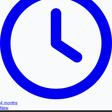
4 months
New